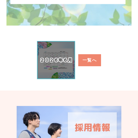
２０２６年６月
一覧へ
認く