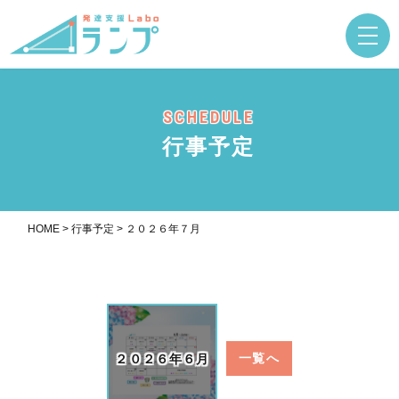
SCHEDULE
行事予定
HOME
>
行事予定
>
２０２６年７月
２０２６年６月
一覧へ