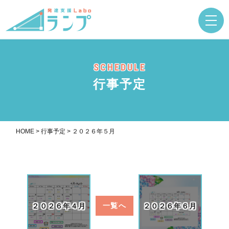
SCHEDULE
行事予定
HOME
>
行事予定
>
２０２６年５月
２０２６年４月
一覧へ
２０２６年６月