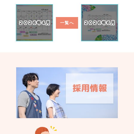
２０２６年４月
一覧へ
２０２６年６月
認く