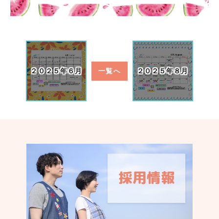
２０２５年６月
一覧へ
２０２５年８月
認く