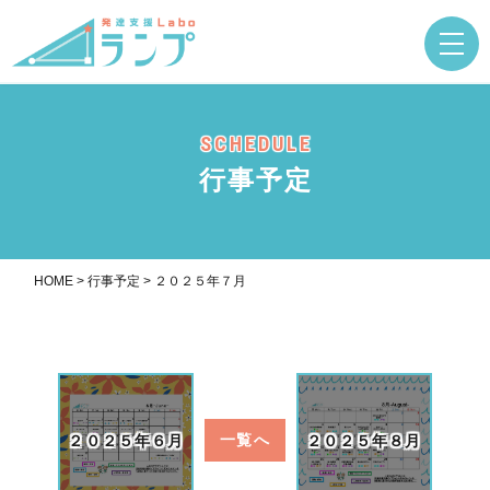
SCHEDULE
行事予定
HOME
>
行事予定
>
２０２５年７月
２０２５年６月
一覧へ
２０２５年８月