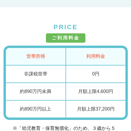
PRICE
ご利用料金
世帯所得
利用料金
非課税世帯
0円
約890万円未満
月額上限4,600円
約890万円以上
月額上限37,200円
※「幼児教育・保育無償化」のため、３歳から５