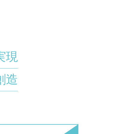
実現
創造