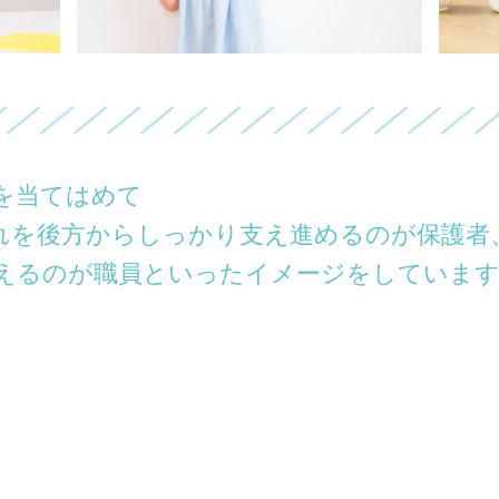
員を当てはめて
れを後方からしっかり支え進めるのが保護者
えるのが職員といったイメージをしていま