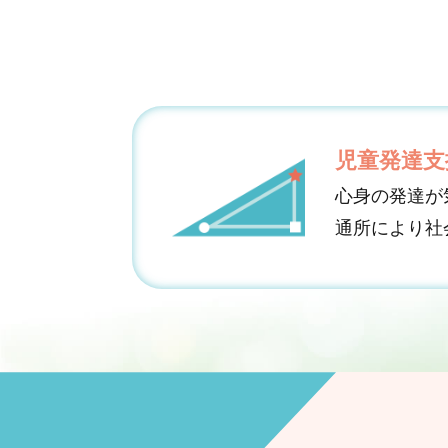
児童発達支
心身の発達が
通所により社