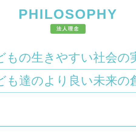
PHILOSOPHY
法人理念
どもの生きやすい社会の
ども達のより良い未来の