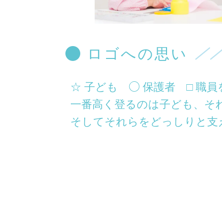
ロゴへの思い
☆ 子ども ◯ 保護者 □ 職
一番高く登るのは子ども、そ
そしてそれらをどっしりと支