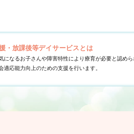
援・放課後等デイサービスとは
気になるお子さんや障害特性により療育が必要と認められ
会適応能力向上のための支援を行います。