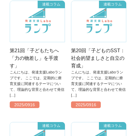
連載コラム
連載コラム
第21回「子どもたちへ
第20回「子どものSST：
「力の物差し」を手渡
社会的望ましさと自立の
す」
育成」
こんにちは、発達支援Laboラン
こんにちは、発達支援Laboラン
プです。 ここでは、定期的に療
プです。 ここでは、定期的に療
育支援に関連するテーマについ
育支援に関連するテーマについ
て、理論的な背景と合わせて発信
て、理論的な背景と合わせて発信
[…]
[…]
2025/0916
2025/0916
連載コラム
連載コラム