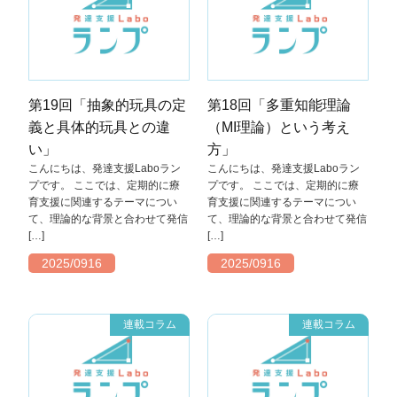
第19回「抽象的玩具の定
第18回「多重知能理論
義と具体的玩具との違
（MI理論）という考え
い」
方」
こんにちは、発達支援Laboラン
こんにちは、発達支援Laboラン
プです。 ここでは、定期的に療
プです。 ここでは、定期的に療
育支援に関連するテーマについ
育支援に関連するテーマについ
て、理論的な背景と合わせて発信
て、理論的な背景と合わせて発信
[…]
[…]
2025/0916
2025/0916
連載コラム
連載コラム