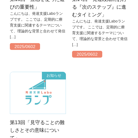
びの重要性」
る『次のステップ』に進
こんにちは、発達支援Laboラン
むタイミング」
プです。 ここでは、定期的に療
こんにちは、発達支援Laboラン
育支援に関連するテーマについ
プです。 ここでは、定期的に療
て、理論的な背景と合わせて発信
育支援に関連するテーマについ
[…]
て、理論的な背景と合わせて発信
[…]
2025/0602
2025/0602
お知らせ
第13回「見守ることの難
しさとその意味につい
て」