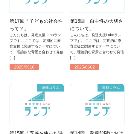
第17回「子どもの社会性
第16回「自主性の大切さ
って？」
について」
こんにちは、発達支援Laboラン
こんにちは、発達支援Laboラン
プです。 ここでは、定期的に療
プです。 ここでは、定期的に療
育支援に関連するテーマについ
育支援に関連するテーマについ
て、理論的な背景と合わせて発信
て、理論的な背景と合わせて発信
[…]
[…]
2025/0916
2025/0602
連載コラム
連載コラム
第15回「五感を使った遊
第14回「発達段階におけ