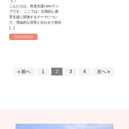
こんにちは、発達支援Laboラン
プです。 ここでは、定期的に療
育支援に関連するテーマについ
て、理論的な背景と合わせて発信
[…]
2025/0602
« 前へ
1
2
3
4
次へ »