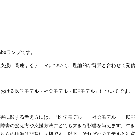
aboランプです。
育支援に関連するテーマについて、理論的な背景と合わせて発
おける医学モデル・社会モデル・ICFモデル」についてです。
害に関する考え方には、「医学モデル」「社会モデル」「ICF
、障害の捉え方や支援方法にとても大きな影響を与えます。生
これらの理解は非常に大切です。以下、それぞれのモデルと利