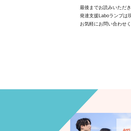
最後までお読みいただ
発達支援Laboランプ
お気軽にお問い合わせ
情報について