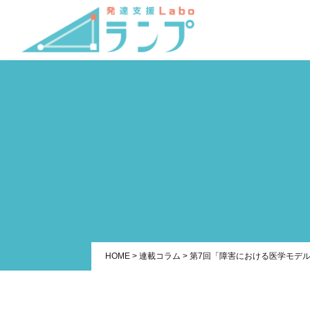
HOME
>
連載コラム
>
第7回「障害における医学モデル