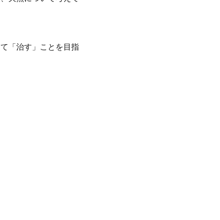
て「治す」ことを目指
。
。