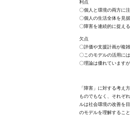
利点
〇個人と環境の両方に
〇個人の生活全体を見
〇障害を連続的に捉え
欠点
〇評価や支援計画が複
〇このモデルの活用に
〇理論は優れています
「障害」に対する考え方
ものでもなく、それぞ
ルは社会環境の改善を目
のモデルを理解するこ