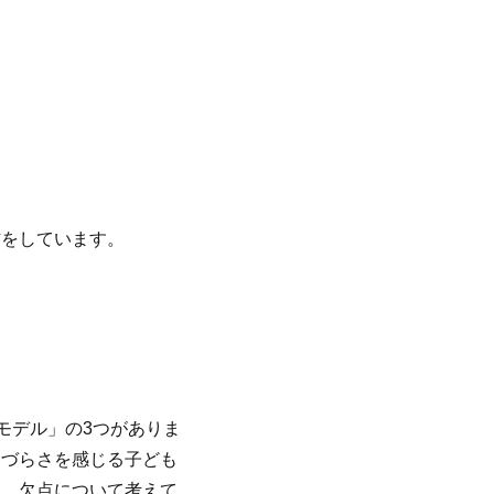
信をしています。
モデル」の3つがありま
きづらさを感じる子ども
点、欠点について考えて