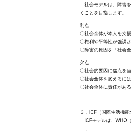
社会モデルは、障害を
くことを目指します。
利点
〇社会全体が本人を支
〇権利や平等性が強調
〇障害の原因を「社会
欠点
〇社会的要因に焦点を
〇社会全体を変えるに
〇社会全体に責任があ
３，ICF（国際生活機
ICFモデルは、WHO