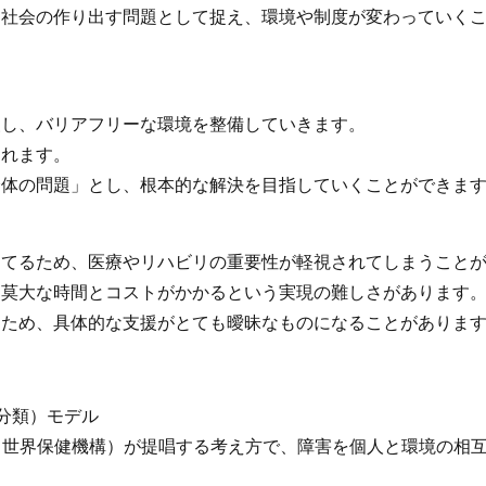
社会の作り出す問題として捉え、環境や制度が変わっていくこ
援し、バリアフリーな環境を整備していきます。
されます。
全体の問題」とし、根本的な解決を目指していくことができま
当てるため、医療やリハビリの重要性が軽視されてしまうこと
は莫大な時間とコストがかかるという実現の難しさがあります
るため、具体的な支援がとても曖昧なものになることがありま
能分類）モデル
（世界保健機構）が提唱する考え方で、障害を個人と環境の相