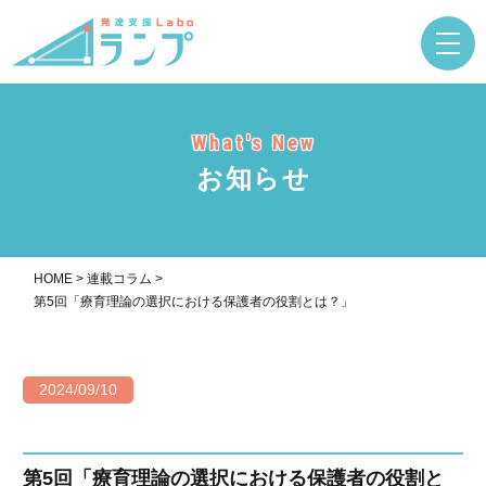
What's New
お知らせ
HOME
>
連載コラム
>
第5回「療育理論の選択における保護者の役割とは？」
2024/09/10
第5回「療育理論の選択における保護者の役割と