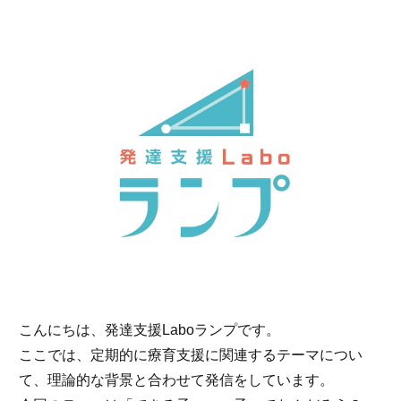
こんにちは、発達支援Laboランプです。
ここでは、定期的に療育支援に関連するテーマについ
て、理論的な背景と合わせて発信をしています。