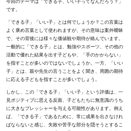
今回のテーマは「できる子、いい子ってなんだろう？」
です。
「できる子」「いい子」とは何でしょうか？この言葉は
よく褒め言葉として使われますが、その意味は案外曖昧
で、その背後には様々な価値観や期待が絡んでいます。
一般的に「できる子」とは、勉強やスポーツ、その他の
活動で優れた結果を出す子どもや、「手のかからない」
を指すことが多いのではないでしょうか。一方、「いい
子」とは、親や先生の言うことをよく聞き、周囲の期待
に応える子どもを指すことが多いでしょう。
しかし、この「できる子」「いい子」という評価は、一
見ポジティブに思える反面、子どもたちに無意識のうち
に大きなプレッシャーを与える可能性があります。例え
ば、「できる子」であるために、常に成果を出さなけれ
ばならないと感じ、失敗や苦手な部分を隠そうとするこ