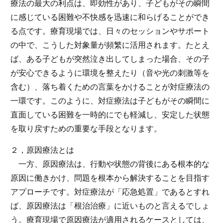
療法の最大の利点は、即効性があり、子どもがその瞬間
に感じている困難や不快感を迅速に和らげることができ
る点です。療育現場では、日々のセッションやサポート
の中で、こうした対象量が頻繁に活用されます。たとえ
ば、ある子どもが突然泣き出してしまった場合、その子
が安心できるように環境を整えたり（音や光の刺激等を
含む）、落ち着くための言葉をかけることが対症療法の
一環です。このように、対症療法は子どもがその瞬間に
直面している困難を一時的にでも軽減し、安定した状態
を取り戻すための重要な手段となります。
２，原因療法とは
一方、原因療法は、行動や状態の背後にある根本的な
原因に働きかけ、問題を根本から解決することを目指す
アプローチです。対症療法が「応急処置」であるとすれ
ば、原因療法は「根治治療」に近いものと言えるでしょ
う。療育現場で原因療法が適用されるケースとしては、