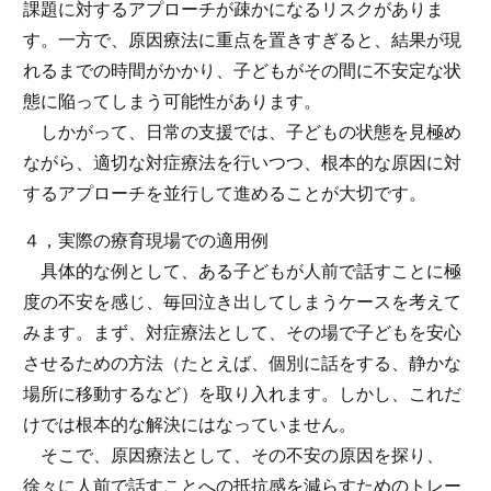
課題に対するアプローチが疎かになるリスクがありま
す。一方で、原因療法に重点を置きすぎると、結果が現
れるまでの時間がかかり、子どもがその間に不安定な状
態に陥ってしまう可能性があります。
しかがって、日常の支援では、子どもの状態を見極め
ながら、適切な対症療法を行いつつ、根本的な原因に対
するアプローチを並行して進めることが大切です。
４，実際の療育現場での適用例
具体的な例として、ある子どもが人前で話すことに極
度の不安を感じ、毎回泣き出してしまうケースを考えて
みます。まず、対症療法として、その場で子どもを安心
させるための方法（たとえば、個別に話をする、静かな
場所に移動するなど）を取り入れます。しかし、これだ
けでは根本的な解決にはなっていません。
そこで、原因療法として、その不安の原因を探り、
徐々に人前で話すことへの抵抗感を減らすためのトレー