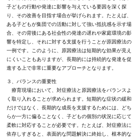
子どもの行動や発達に影響を与えている要因を深く探
り、その改善を目指す場合が挙げられます。たとえば、
ある子どもが集団での活動に対して強い抵抗感を示す場
合、その背後にある社会性の発達の遅れや家庭環境の影
響を特定し、それに対する支援を行うことが原因療法の
一例です。このように、原因療法は短期的な効果が見え
にくいこともありますが、長期的には持続的な発達を促
進する上で非常に重要なアプローチとなります。
３、バランスの重要性
療育現場において、対症療法と原因療法をバランスよ
く取り入れることが求められます。短期的な症状の緩和
だけではなく、長期的な成長を支援するためには、どち
らか一方に偏ることなく、子どもの個別の状況に応じて
柔軟に対応することが必要です。たとえば、対症療法に
依存しすぎると、表面的な問題解決に終始し、根本的な