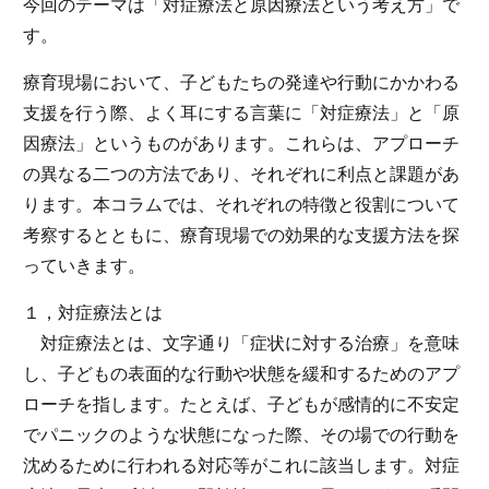
今回のテーマは「対症療法と原因療法という考え方」で
す。
療育現場において、子どもたちの発達や行動にかかわる
支援を行う際、よく耳にする言葉に「対症療法」と「原
因療法」というものがあります。これらは、アプローチ
の異なる二つの方法であり、それぞれに利点と課題があ
ります。本コラムでは、それぞれの特徴と役割について
考察するとともに、療育現場での効果的な支援方法を探
っていきます。
１，対症療法とは
対症療法とは、文字通り「症状に対する治療」を意味
し、子どもの表面的な行動や状態を緩和するためのアプ
ローチを指します。たとえば、子どもが感情的に不安定
でパニックのような状態になった際、その場での行動を
沈めるために行われる対応等がこれに該当します。対症