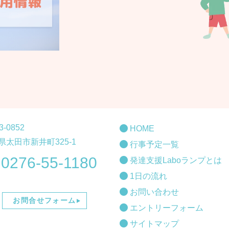
3-0852
HOME
県太田市新井町325-1
行事予定一覧
0276-55-1180
発達支援Laboランプとは
.
1日の流れ
お問い合わせ
お問合せフォーム
エントリーフォーム
サイトマップ