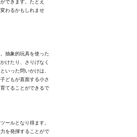
とができます。たとえ
に変わるかもしれませ
。抽象的玩具を使った
げかけたり、さりげなく
？といった問いかけは、
で子どもが直面する小さ
を育てることができるで
いツールとなり得ます。
像力を発揮することがで