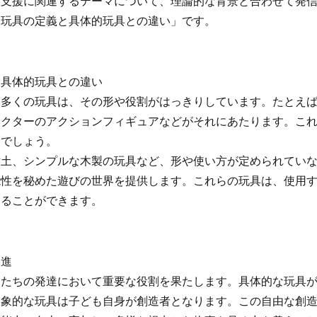
育支援に関連するテーマについて、理論的な背景と合わせて発
的玩具の定義と具体的玩具との違い」です。
と具体的玩具との違い
多くの玩具は、その形や役割がはっきりしています。たとえば
ラクターのアクションフィギュアなどがそれにあたります。こ
るでしょう。
土、シンプルな木製の玩具など、形や使い方が定められていな
能性を秘めた遊びの世界を提供します。これらの玩具は、使用
わることができます。
促進
たちの発達において重要な役割を果たします。具体的な玩具が
抽象的な玩具は子ども自身が創造者となります。この自由な創