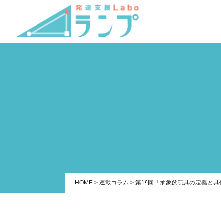
HOME
>
連載コラム
>
第19回「抽象的玩具の定義と具