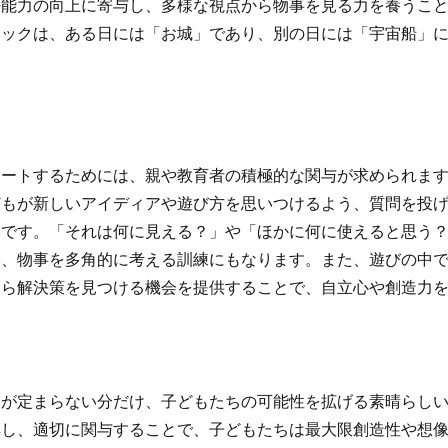
決能力の向上に寄与し、多様な視点から物事を見る力を養うこ
ロックは、ある日には「お城」であり、別の日には「宇宙船」
ートするためには、親や教育者の積極的な関与が求められます
どもが新しいアイディアや遊び方を思いつけるよう、質問を投
的です。「それは何に見える？」や「ほかに何に使えると思う
し、物事を多角的に考える訓練にもなります。また、遊びの中
自ら解決策を見つける機会を提供することで、自立心や創造力
途が定まらない分だけ、子どもたちの可能性を拡げる素晴らし
解し、適切に関与することで、子どもたちは最大限創造性や想