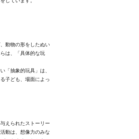
信をしています。
、動物の形をしたぬい
れらは、「具体的な玩
い「抽象的玩具」は、
する子ども、場面によっ
与えられたストーリー
造活動は、想像力のみな