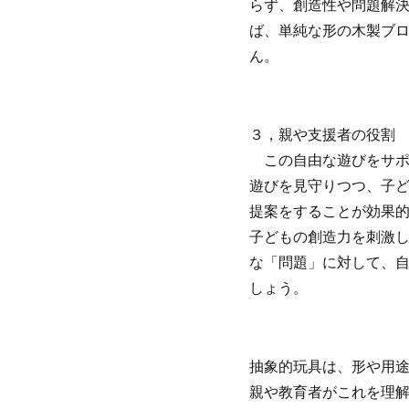
らず、創造性や問題解
ば、単純な形の木製ブ
ん。
３，親や支援者の役割
この自由な遊びをサポ
遊びを見守りつつ、子
提案をすることが効果
子どもの創造力を刺激
な「問題」に対して、
しょう。
抽象的玩具は、形や用
親や教育者がこれを理