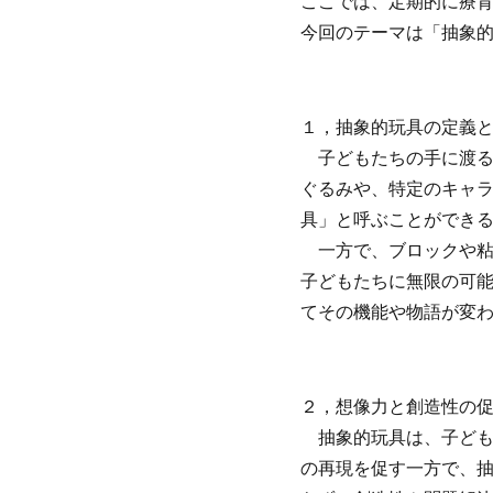
ここでは、定期的に療
今回のテーマは「抽象
１，抽象的玩具の定義
子どもたちの手に渡る
ぐるみや、特定のキャ
具」と呼ぶことができ
一方で、ブロックや粘
子どもたちに無限の可
てその機能や物語が変
２，想像力と創造性の
抽象的玩具は、子ども
の再現を促す一方で、